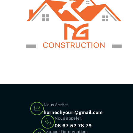
Nous écrire:
hornechyouri@gmail.com
Nous appeler:
06 67 52 78 79
Zones d’intervention: