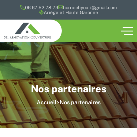
06 67 52 78 79
hornechyouri@gmail.com
Ariège et Haute Garonne
Nos partenaires
Accueil
>
Nos partenaires