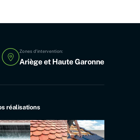
Zones d’intervention:
Ariège et Haute Garonne
s réalisations