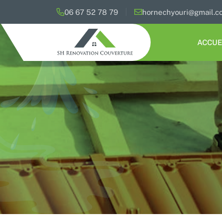
06 67 52 78 79
hornechyouri@gmail.c
ACCUE