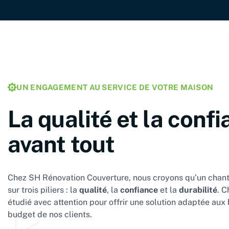
UN ENGAGEMENT AU SERVICE DE VOTRE MAISON
La qualité et la conf
avant tout
Chez SH Rénovation Couverture, nous croyons qu’un chanti
sur trois piliers : la
qualité
, la
confiance
et la
durabilité
. C
étudié avec attention pour offrir une solution adaptée aux 
budget de nos clients.