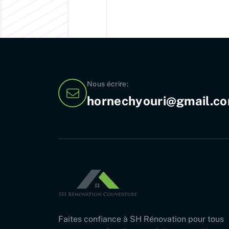
Nous écrire:
hornechyouri@gmail.c
Faites confiance à SH Rénovation pour tous