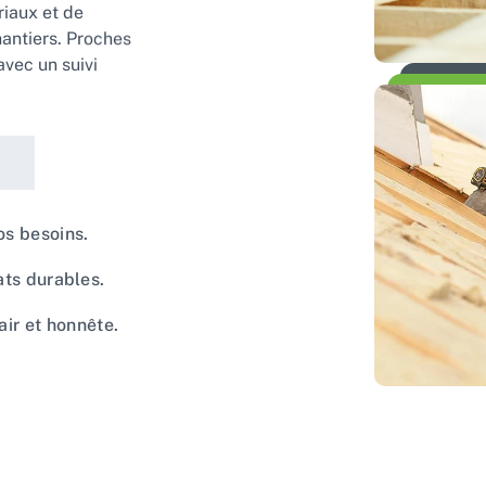
iaux et de
hantiers. Proches
avec un suivi
os besoins.
ats durables.
ir et honnête.