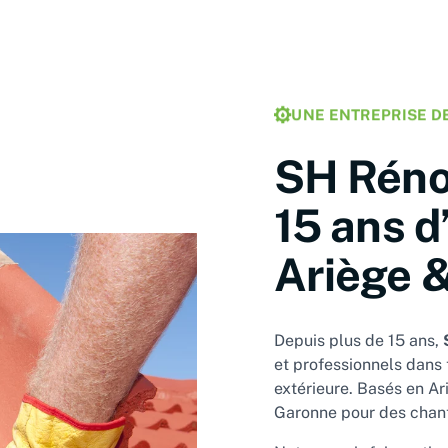
UNE ENTREPRISE D
SH Réno
15 ans d
Ariège 
Depuis plus de 15 ans,
et professionnels dans 
extérieure. Basés en Ar
Garonne pour des chanti