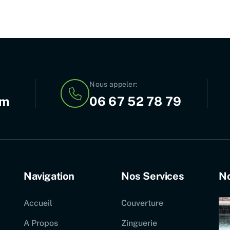
Nous appeler:
om
06 67 52 78 79
Navigation
Nos Services
No
Accueil
Couverture
A Propos
Zinguerie