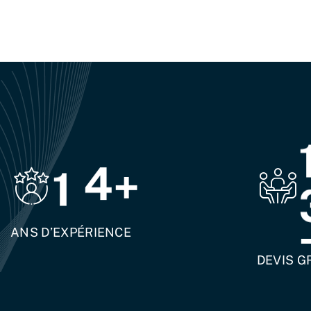
1
5
+
ANS D’EXPÉRIENCE
DEVIS G