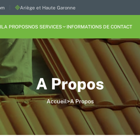
om
Ariège et Haute Garonne
IL
A PROPOS
NOS SERVICES
INFORMATIONS DE CONTACT
A Propos
Accueil
>
A Propos