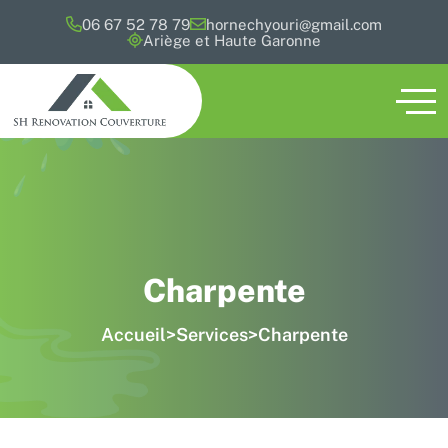
06 67 52 78 79
hornechyouri@gmail.com
Ariège et Haute Garonne
Charpente
Accueil
>
Services
>
Charpente