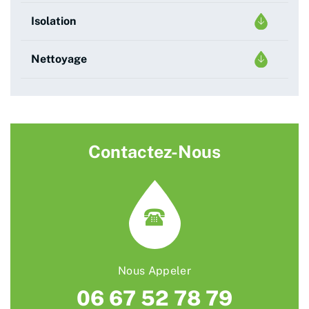
Isolation
Nettoyage
Contactez-Nous
Nous Appeler
06 67 52 78 79